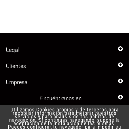
Legal
Clientes
Empresa
Encuéntranos en
Utilizamos Cookies propias y de terceros para
recopilar información para mejorar nuestros
servicios y para análisis de tus hábitos de
navegación. Si continuas navegando, supone la
aceptación de la instalación de las mismas.
Puedes configurar tu navegador para impedir su