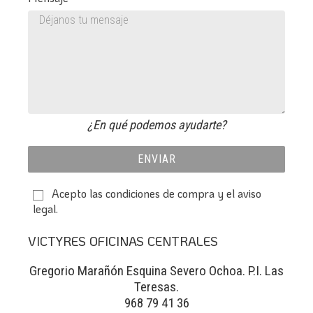
¿En qué podemos ayudarte?
ENVIAR
Acepto las
condiciones de compra
y el
aviso
legal
.
VICTYRES OFICINAS CENTRALES
Gregorio Marañón Esquina Severo Ochoa. P.I. Las
Teresas.
968 79 41 36