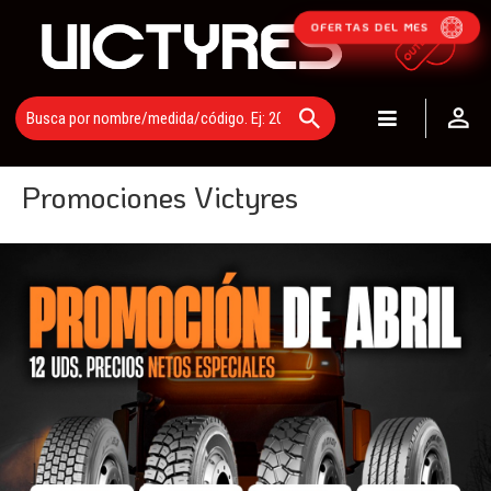
OFERTAS DEL MES
Promociones Victyres